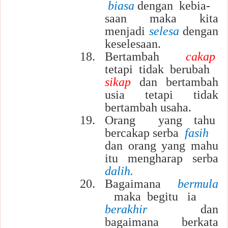
biasa
dengan kebia-
saan maka kita
menjadi
selesa
dengan
keselesaan.
18.
Bertambah
cakap
tetapi tidak berubah
sikap
dan bertambah
usia tetapi tidak
bertambah usaha.
19.
Orang yang tahu
bercakap serba
fasih
dan orang yang mahu
itu mengharap serba
dalih.
20.
Bagaimana
bermula
maka
begitu
ia
berakhir
dan
bagaimana berkata