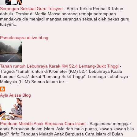
Serangan Seksual Guru Tuisyen
-
Berita Terkini Perihal 3 Tahun
dahulu. Tersiar di Media Massa seorang remaja perempuan
mendakwa dia menjadi mangsa serangan seksual oleh bekas guru
tuisyen...
Pseudosupra aLive bLog
Tanah runtuh Lebuhraya Karak KM 52.4 Lentang-Bukit Tinggi
-
Tragedi *Tanah runtuh di Kilometer (KM) 52.4 Lebuhraya Kuala
Lumpur-Karak* dekat *Lentang-Bukit Tinggi*. Lembaga Lebuhraya
Malaysia (LLM) Semua laluan ter...
Ayla Arissa Blog
Panduan Melatih Anak Berpuasa Cara Islam
-
Bagaimana mengajar
anak Berpuasa dalam Islam. Ayla dah mula puasa, kawan-kawan bila
lagi? *Info Panduan Melatih Anak Berpuasa Cara Islam di Bulan