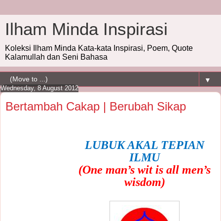
Ilham Minda Inspirasi
Koleksi Ilham Minda Kata-kata Inspirasi, Poem, Quote
Kalamullah dan Seni Bahasa
▼
Wednesday, 8 August 2012
Bertambah Cakap | Berubah Sikap
LUBUK AKAL TEPIAN
ILMU
(One man’s wit is
all men’s
wisdom
)