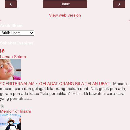
‹
›
Home
View web version
Arkib Ilham
Sahabat Inspirasi
Laman Sutera
* CERITERA ALAM ~ GELAGAT ORANG BILA TELAN UBAT
-
Macam-
macam cara dan gelagat bila orang makan ubat. Nak gelak pun ada,
geram pun ada kalau *kita perhatikan*. Hihi... Di bawah ni cara-cara
yang pernah sa...
Memoir of Insani