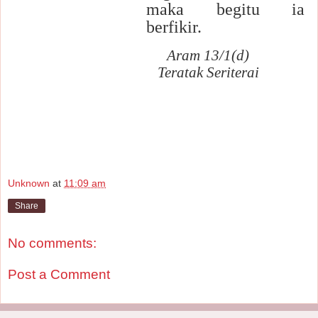
maka begitu ia
berfikir.
Aram 13/1(d)
Teratak Seriterai
Unknown
at
11:09 am
Share
No comments:
Post a Comment