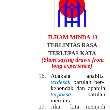
ILHAM MINDA 13
TERLINTAS RASA
TERLEPAS KATA
(Short saying drawn from
long experience)
16.
Adakala apabila
terdesak
barulah ber-
kehendak dan apabila
terpaksa
barulah
meminta.
17.
Jika kita menjadi